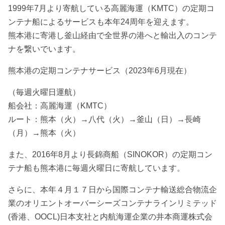
1999年7月より寄航している高麗海運（KMTC）の定期コ
ンテナ船によるサービスも本年24周年を迎えます。
熊本港に寄港し釜山経由で全世界の港へと輸出入のコンテ
ナを繋いでいます。
熊本港の定期コンテナサービス（2023年6月現在）
（毎週火曜日運航）
船会社：高麗海運（KMTC）
ルート：熊本（火）→八代（火）→釜山（日）→長崎
（月）→熊本（火）
また、2016年8月より長錦商船（SINOKOR）の定期コン
テナ船も熊本港に毎週火曜日に寄航しています。
さらに、本年４月１７日から国際コンテナ輸送総合物流企
業のオリエントオーバーシーズコンテナラインリミテッド
(香港、OOCL)日本支社と内航海運企業の井本商運株式会