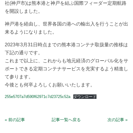
社(神戸市)は熊本港と神戸を結ぶ国際フィーダー定期航路
を開設しました。
神戸港を経由し、世界各国の港への輸出入を行うことが出
来るようになりました。
2023年3月31日時点までの熊本港コンテナ取扱量の推移は
下記の通りです。
これまで以上に、これからも地元経済のグローバル化をサ
ポートできる定期コンテナサービスを充実するよう精進し
て参ります。
今後とも何卒よろしくお願いいたします。
255e5707a7d590f62971c7d23725c52a
ダウンロード
« 前の記事
記事一覧へ戻る
次の記事 »