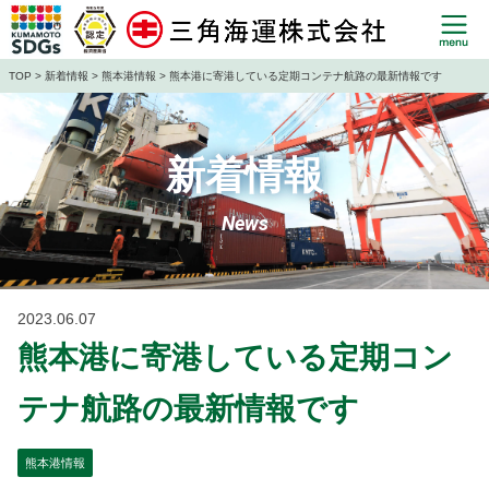
TOP
>
新着情報
>
熊本港情報
> 熊本港に寄港している定期コンテナ航路の最新情報です
新着情報
News
2023.06.07
熊本港に寄港している定期コン
テナ航路の最新情報です
熊本港情報