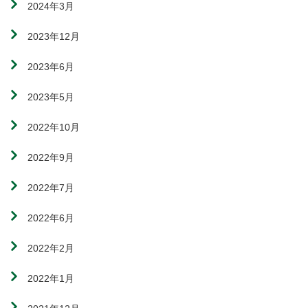
2024年3月
2023年12月
2023年6月
2023年5月
2022年10月
2022年9月
2022年7月
2022年6月
2022年2月
2022年1月