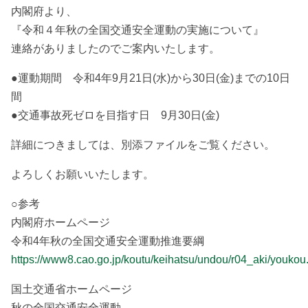
内閣府より、
『令和４年秋の全国交通安全運動の実施について』
連絡がありましたのでご案内いたします。
●運動期間 令和4年9月21日(水)から30日(金)までの10日
間
●交通事故死ゼロを目指す日 9月30日(金)
詳細につきましては、別添ファイルをご覧ください。
よろしくお願いいたします。
○参考
内閣府ホームページ
令和4年秋の全国交通安全運動推進要綱
https://www8.cao.go.jp/koutu/keihatsu/undou/r04_aki/youkou
国土交通省ホームページ
秋の全国交通安全運動