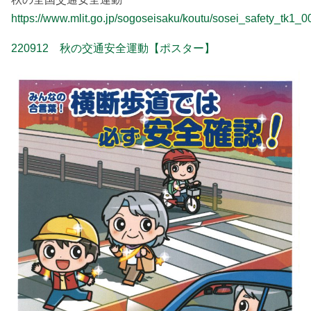
https://www.mlit.go.jp/sogoseisaku/koutu/sosei_safety_tk1_
220912 秋の交通安全運動【ポスター】